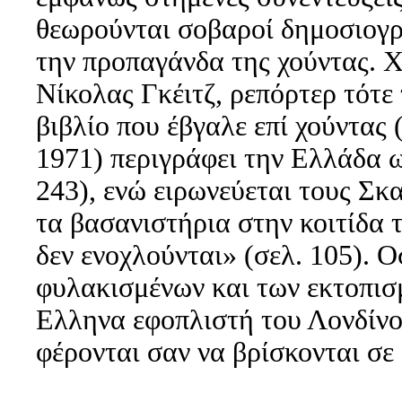
θεωρούνται σοβαροί δημοσιογρά
την προπαγάνδα της χούντας. 
Νίκολας Γκέιτζ, ρεπόρτερ τότε 
βιβλίο που έβγαλε επί χούντας 
1971) περιγράφει την Ελλάδα ω
243), ενώ ειρωνεύεται τους Σκα
τα βασανιστήρια στην κοιτίδα 
δεν ενοχλούνται» (σελ. 105). 
φυλακισμένων και των εκτοπισ
Ελληνα εφοπλιστή του Λονδίνου
φέρονται σαν να βρίσκονται σε 