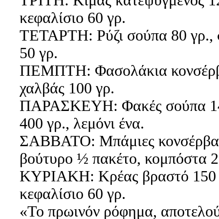
ΤΡΙΤΗ: Κιμάς κατεψυγμένος 120
κεφαλίσιο 60 γρ.
ΤΕΤΑΡΤΗ: Ρύζι σούπα 80 γρ., σ
50 γρ.
ΠΕΜΠΤΗ: Φασολάκια κονσέρβα 
χαλβάς 100 γρ.
ΠΑΡΑΣΚΕΥΗ: Φακές σούπα 140 γ
400 γρ., λεμόνι ένα.
ΣΑΒΒΑΤΟ: Μπάμιες κονσέρβα 30
βούτυρο ½ πακέτο, κομπόστα 2
ΚΥΡΙΑΚΗ: Κρέας βραστό 150 γρ
κεφαλίσιο 60 γρ.
«Το πρωινόν ρόφημα, αποτελούμ