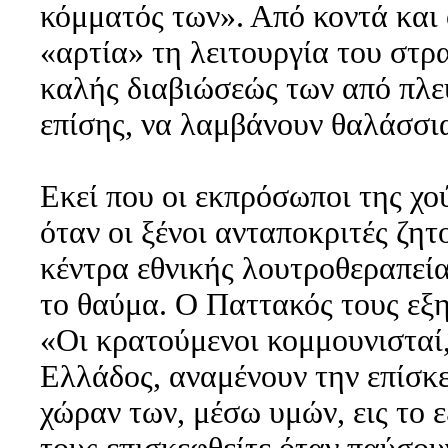
κόμματός των». Από κοντά και 
«αρτία» τη λειτουργία του στρ
καλής διαβιώσεώς των από πλε
επίσης, να λαμβάνουν θαλάσσια
Εκεί που οι εκπρόσωποι της χο
όταν οι ξένοι ανταποκριτές ζη
κέντρα εθνικής λουτροθεραπεία
το θαύμα. Ο Παττακός τους εξη
«Οι κρατούμενοι κομμουνισταί,
Ελλάδος, αναμένουν την επίσκ
χώραν των, μέσω υμών, εις το 