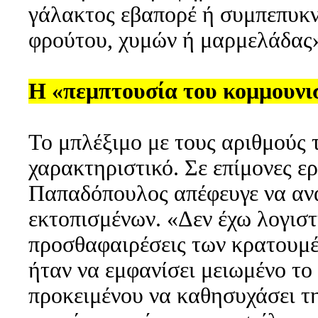
γάλακτος εβαπορέ ή συμπεπυκνω
φρούτου, χυμών ή μαρμελάδας
Η «πεμπτουσία του κομμουνι
Το μπλέξιμο με τους αριθμούς
χαρακτηριστικό. Σε επίμονες ε
Παπαδόπουλος απέφευγε να αν
εκτοπισμένων. «Δεν έχω λογιστ
προσθαφαιρέσεις των κρατουμέ
ήταν να εμφανίσει μειωμένο το
προκειμένου να καθησυχάσει τη