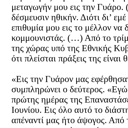
μεταγωγήν μου εις την Γυάρο.
δέσμευσιν ηθικήν. Διότι δι’ εμέ
επιθυμία μου εις το μέλλον να 
κομμουνιστάς. (…) Από το τρί
της χώρας υπό της Εθνικής Κυ
ότι πλείσται πράξεις της είναι θ
«Εις την Γυάρον μας εφέρθησα
συμπληρώνει ο δεύτερος. «Εγώ
πρώτης ημέρας της Επαναστάσε
Ιουνίου. Εις όλο αυτό το διάσ
απέναντί μας ήτο άψογος. Από