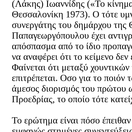
(Λάκης) Ιωαννίδης («Το κίνημα
Θεσσαλονίκη 1973). Ο τότε υμν
συνεργάτης του δημάρχου της
Παπαγεωργόπουλου έχει αντιγρ
απόσπασμα από το ίδιο προπαγα
να αναφέρει ότι το κείμενο δεν
Φαίνεται ότι μεταξύ χουντικώ
επιτρέπεται. Οσο για το ποιόν
άμεσος διορισμός του πρώτου 
Προεδρίας, το οποίο τότε κατεί
Το ερώτημα είναι πόσο έπειθαν
εμφανώς στημένες συνεντεύξεις