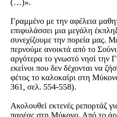
(…)».
Γραμμένο με την αφέλεια μαθητ
επιφυλάσσει μια μεγάλη έκπληξ
συνεχίζουμε την πορεία μας. 
περνούμε ανοικτά από το Σούνι
αργότερα το γνωστό νησί την Γ
εκείνοι που δεν δέχονται να ζ
φέτος το καλοκαίρι στη Μύκονο
361, σελ. 554-558).
Ακολουθεί εκτενές ρεπορτάζ γι
παρέας στη Μύκονο. Από το άρ