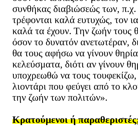
συνθήκας διαβιώσεώς των, π.χ.
τρέφονται καλά ευτυχώς, τον ια
καλά τα έχουν. Την ζωήν τους
όσον το δυνατόν ανετωτέραν, δ
θα τους αφήσω να γίνουν θηρί
κελεύσματα, διότι αν γίνουν θη
υποχρεωθώ να τους τουφεκίζω, 
λιοντάρι που φεύγει από το κλ
την ζωήν των πολιτών».
Κρατούμενοι ή παραθεριστές