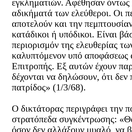
εγκληματιών. Αφέθησαν όντως 
αδικήματά των ελεύθεροι. Οι πε
αποτελούν και την πεμπτουσίαν
κατάδικοι ή υπόδικοι. Είναι β
περιορισμόν της ελευθερίας των
καλυπτόμενον υπό αποφάσεως 
Επιτροπής. Εξ αυτών έχουν παρ
δέχονται να δηλώσουν, ότι δεν
πατρίδος» (1/3/68).
Ο δικτάτορας περιγράφει την π
στρατόπεδα συγκέντρωσης: «Θ
όσον δεν αλλάξουν μυαλό, να 