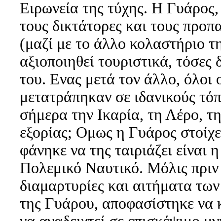
Ειρωνεία της τύχης. Η Γυάρος
τους δικτάτορες και τους προπα
(μαζί με το άλλο κολαστήριο 
αξιοποιηθεί τουριστικά, τόσες 
του. Ενας μετά τον άλλο, όλοι 
μετατράπηκαν σε ιδανικούς τό
σήμερα την Ικαρία, τη Λέρο, 
εξορίας; Ομως η Γυάρος στοίχ
φάνηκε να της ταιριάζει είναι 
Πολεμικό Ναυτικό. Μόλις πριν 
διαμαρτυρίες και αιτήματα τω
της Γυάρου, αποφασίστηκε να κ