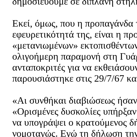
δημοσιεύουμε σε διπλανή στήλ
Εκεί, όμως, που η προπαγάνδα 
εφευρετικότητά της, είναι η π
«μετανιωμένων» εκτοπισθέντων
ολιγοήμερη παραμονή στη Γυάρ
ανταποκριτές για να εκθειάσου
παρουσιάστηκε στις 29/7/67 και
«Αι συνθήκαι διαβιώσεως ήσαν 
«Ορισμένες δυσκολίες υπήρξαν
να υπογράψει ο κρατούμενος δή
νομοταγώς. Εγώ τη δήλωση την