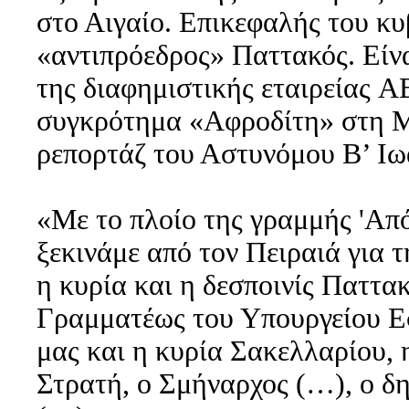
στο Αιγαίο. Επικεφαλής του κυ
«αντιπρόεδρος» Παττακός. Είνα
της διαφημιστικής εταιρείας A
συγκρότημα «Αφροδίτη» στη Μ
ρεπορτάζ του Αστυνόμου Β’ Ιω
«Με το πλοίο της γραμμής 'Από
ξεκινάμε από τον Πειραιά για 
η κυρία και η δεσποινίς Παττα
Γραμματέως του Υπουργείου Ε
μας και η κυρία Σακελλαρίου,
Στρατή, ο Σμήναρχος (…), ο δ