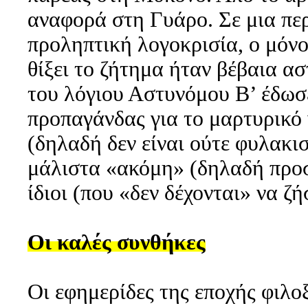
αναφορά στη Γυάρο. Σε μια πε
προληπτική λογοκρισία, ο μόν
θίξει το ζήτημα ήταν βέβαια ασ
του λόγιου Αστυνόμου Β’ έδωσε
προπαγάνδας για το μαρτυρικό
(δηλαδή δεν είναι ούτε φυλακισ
μάλιστα «ακόμη» (δηλαδή προσ
ίδιοι (που «δεν δέχονται» να ζ
Οι καλές συνθήκες
Οι εφημερίδες της εποχής φιλο