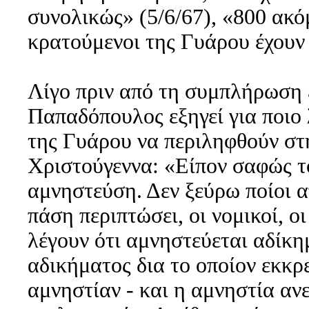
συνολικώς» (5/6/67), «800 ακόμ
κρατούμενοι της Γυάρου έχουν 
Λίγο πριν από τη συμπλήρωση 
Παπαδόπουλος εξηγεί για ποιο 
της Γυάρου να περιληφθούν στη
Χριστούγεννα: «Είπον σαφώς τό
αμνηστεύση. Δεν ξεύρω ποίοι απ
πάση περιπτώσει, οι νομικοί, οι
λέγουν ότι αμνηστεύεται αδίκημ
αδικήματος δια το οποίον εκκρε
αμνηστίαν - και η αμνηστία αν