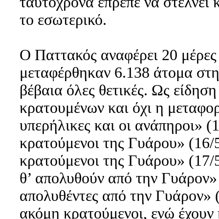
ταυτόχρονα έπρεπε να στέλνει 
το εσωτερικό.
Ο Παττακός αναφέρει 20 μέρες
μεταφέρθηκαν 6.138 άτομα στη
βέβαια όλες θετικές. Ως είδησ
κρατουμένων και όχι η μεταφορ
υπερήλικες και οι ανάπηροι» (
κρατούμενοι της Γυάρου» (16/
κρατούμενοι της Γυάρου» (17/
θ’ απολυθούν από την Γυάρον»
απολυθέντες από την Γυάρον» 
ακόμη κρατούμενοι, ενώ έχουν 