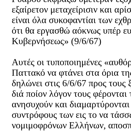
εξαίρετον μεταχείρισιν και αρί
είναι όλα συκοφαντίαι των εχθ
ότι θα εργασθώ αόκνως υπέρ ε
Κυβερνήσεως» (9/6/67)
Αυτές οι τυποποιημένες «αυθό
Παττακό να φτάνει στα όρια τη
δηλώνει στις 6/6/67 προς τους
διά ποίον λόγον τους φέρονται 
ανησυχούν και διαμαρτύρονται 
συντρόφους των εις το να τάσσ
νομιμοφρόνων Ελλήνων, αποσπ