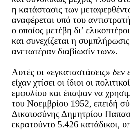
η κατάστασις των μεταφερθέντω
αναφέρεται υπό του αντιστρατ
ο οποίος μετέβη δι’ ελικοπτέρου
και συνεχίζεται η συμπλήρωσις
ανετωτέραν διαβίωσίν των».
Αυτές οι «εγκαταστάσεις» δεν ε
είχαν χτίσει οι ίδιοι οι πολιτι
εμφυλίου και έπαψαν να χρησιμ
του Νοεμβρίου 1952, επειδή σύ
Δικαιοσύνης Δημητρίου Παπασπ
εκρατούντο 5.426 κατάδικοι, 