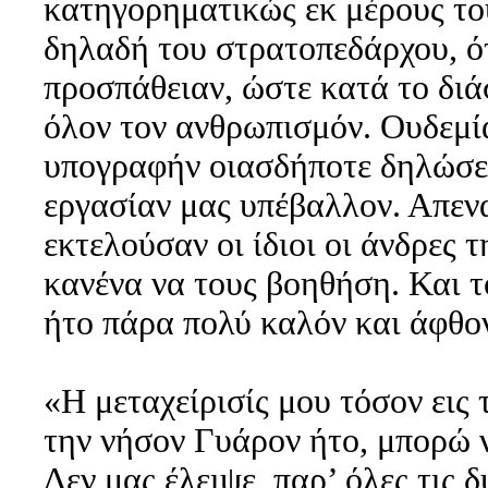
κατηγορηματικώς εκ μέρους τ
δηλαδή του στρατοπεδάρχου, ό
προσπάθειαν, ώστε κατά το δι
όλον τον ανθρωπισμόν. Ουδεμία
υπογραφήν οιασδήποτε δηλώσε
εργασίαν μας υπέβαλλον. Απενα
εκτελούσαν οι ίδιοι οι άνδρες
κανένα να τους βοηθήση. Και τ
ήτο πάρα πολύ καλόν και άφθο
«Η μεταχείρισίς μου τόσον εις
την νήσον Γυάρον ήτο, μπορώ 
Δεν μας έλειψε, παρ’ όλες τις 