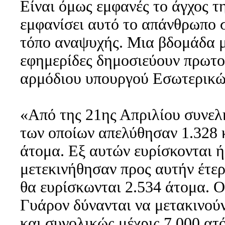
Είναι όμως εμφανές το άγχος τ
εμφανίσει αυτό το απάνθρωπο 
τόπο αναψυχής. Μια βδομάδα με
εφημερίδες δημοσιεύουν πρωτοσ
αρμόδιου υπουργού Εσωτερικώ
«Από της 21ης Απριλίου συνελ
των οποίων απελύθησαν 1.328 
άτομα. Εξ αυτών ευρίσκονται ή
μετεκινήθησαν προς αυτήν έτερ
θα ευρίσκωνται 2.534 άτομα. Ο
Γυάρον δύνανται να μετακινούν
και συνολικώς μέχρις 7.000 ατό